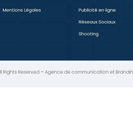
Mentions Légales
Publicité en ligne
Réseaux Sociaux
Shooting
ll Rights Reserved
–
Agence de communication et Brandin