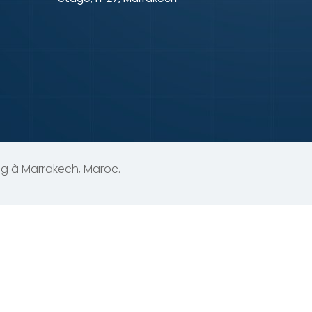
g à Marrakech, Maroc.