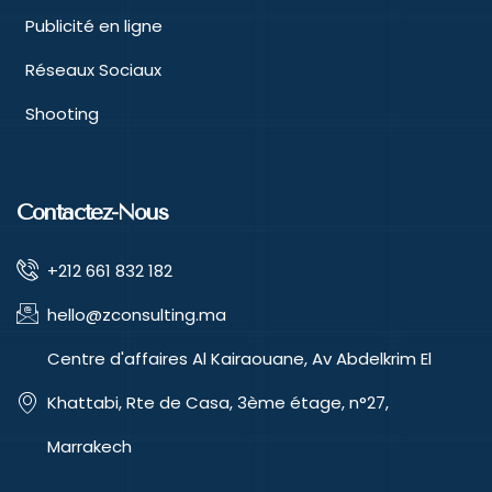
Publicité en ligne
Réseaux Sociaux
Shooting
Contactez-Nous
+212 661 832 182
hello@zconsulting.ma
Centre d'affaires Al Kairaouane, Av Abdelkrim El
Khattabi, Rte de Casa, 3ème étage, n°27,
Marrakech